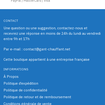
PayPal / MasterCard / Visa
du
produit
CONTACT
Une question ou une suggestion, contactez-nous et
recevrez une réponse en moins de 24h du lundi au vendredi
entre 9h et 17h
Par e-mail : contact@gant-chauffant.net
Cette boutique appartient à une entreprise française
INFORMATIONS
À Propos
Politique d’expédition
Politique de confidentialité
Politique de retour et de remboursement
Conditions générale de vente